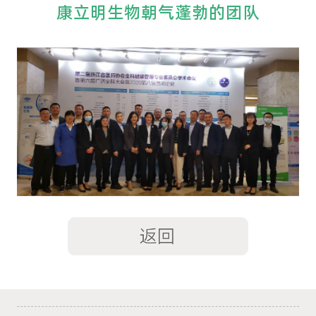
康立明生物朝气蓬勃的团队