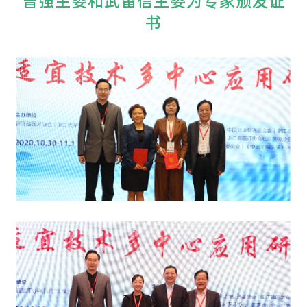
曾强主委和武留信主委为专家颁发证
书