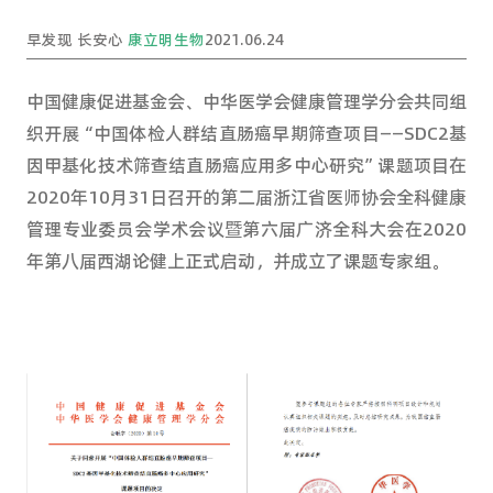
早发现 长安心
康立明生物
2021.06.24
中国健康促进基金会、中华医学会健康管理学分会共同组
织开展“中国体检人群结直肠癌早期筛查项目——
SDC2
基
因甲基化技术筛查结直肠癌应用多中心研究”课题项目在
2020
年
10
月
31
日召开的第二届浙江省医师协会全科健康
管理专业委员会学术会议暨第六届广济全科大会在
2020
年第八届西湖论健上正式启动，并成立了课题专家组。